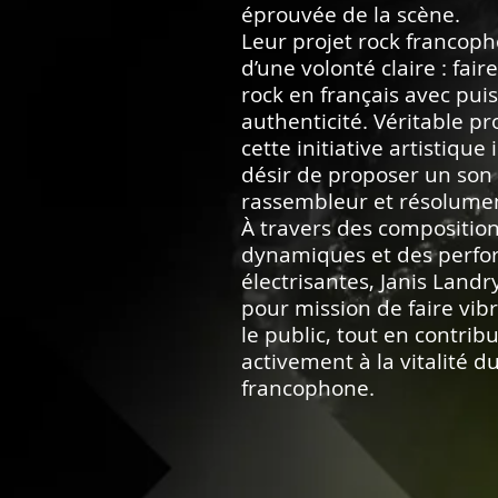
éprouvée de la scène.
Leur projet rock francoph
d’une volonté claire : fair
rock en français avec pui
authenticité. Véritable pr
cette initiative artistique
désir de proposer un son
rassembleur et résolumen
À travers des compositio
dynamiques et des perf
électrisantes, Janis Landr
pour mission de faire vib
le public, tout en contrib
activement à la vitalité d
francophone.