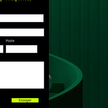
Poste
Envoyer