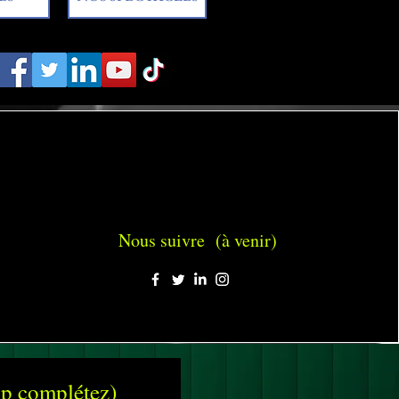
Nous suivre (à venir)
vp complétez)