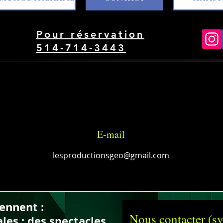
Pour réservation
514-714-3443
E-mail
lesproductionsgeo@gmail.com
ennent :
Nous contacter (s
s : des spectacles