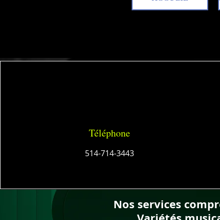
Téléphone
514-714-3443
Nos services compr
Variétés musicale