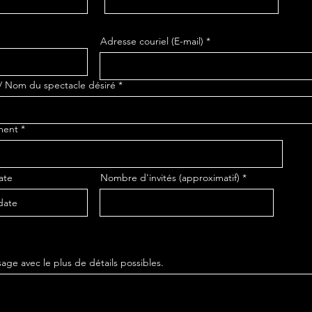
Adresse couriel (E-mail)
/ Nom du spectacle désiré
ment
ate
Nombre d'invités (approximatif)
age avec le plus de détails possibles.