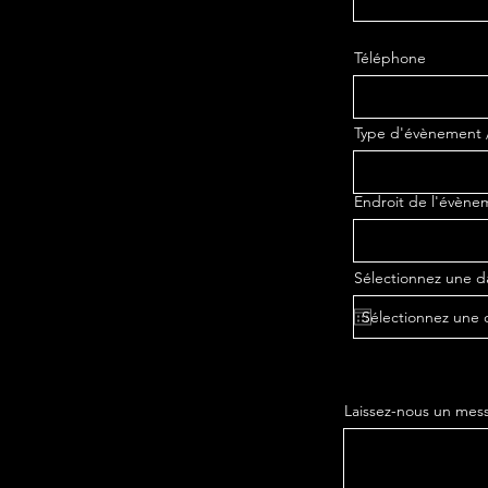
Téléphone
Type d'évènement 
Endroit de l'évène
Sélectionnez une d
Laissez-nous un mess