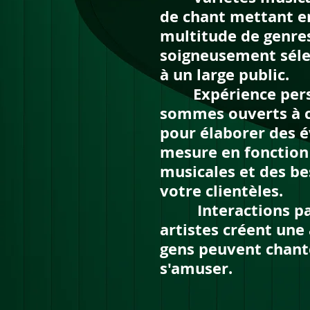
de chant mettant e
multitude de genre
soigneusement séle
à un large public.
Expérience perso
sommes ouverts à c
pour élaborer des 
mesure en fonction
musicales et des be
votre clientèles.
Interactions part
artistes créent un
gens peuvent chante
s'amuser.