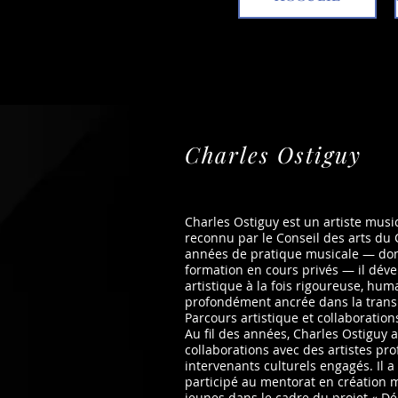
Charles Ostiguy
Charles Ostiguy est un artiste musi
reconnu par le Conseil des arts du 
années de pratique musicale — do
formation en cours privés — il dé
artistique à la fois rigoureuse, hum
profondément ancrée dans la transm
Parcours artistique et collaboration
Au fil des années, Charles Ostiguy a
collaborations avec des artistes pro
intervenants culturels engagés. Il
participé au mentorat en création 
jeunes dans le cadre du projet « Déc