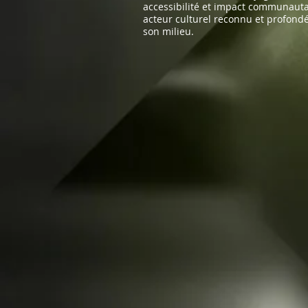
accessibilité et impact communautai
acteur culturel reconnu et profond
son milieu.