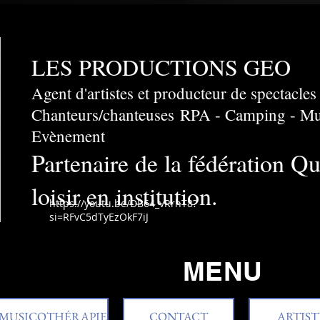
LES PRODUCTIONS GEO
Agent d'artistes et producteur de spectacles
Chanteurs/chanteuses
​RPA - Camping - Mun
Evènement
Partenaire de la fédération Q
loisir en institution.
https://youtu.be/DB64_vRrhT8?
si=RFvC5dTyEzOkF7iJ
MENU
MUSICOTHÉRAPIE
CONTACT
ARTIST